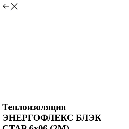
Теплоизоляция
ЭНЕРГОФЛЕКС БЛЭК
СТАР 6х06 (2М)