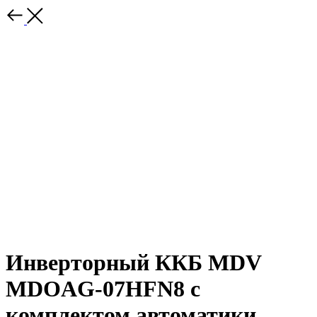
Инверторный ККБ MDV
MDOAG-07HFN8 с
комплектом автоматики