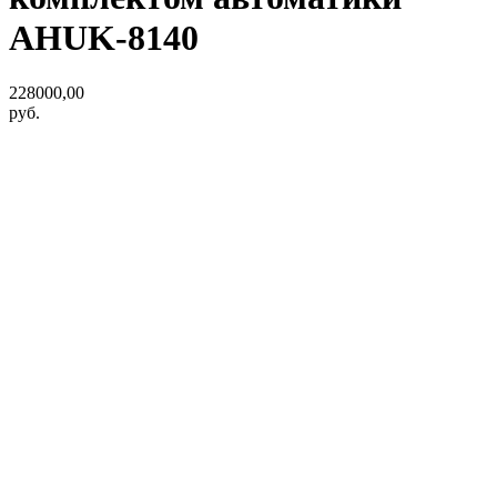
AHUK-8140
228000,00
руб.