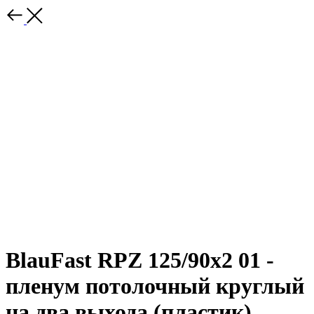
BlauFast RPZ 125/90x2 01 -
пленум потолочный круглый
на два выхода (пластик)