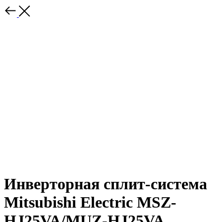
Инверторная сплит-система
Mitsubishi Electric MSZ-
HJ25VA/MUZ-HJ25VA