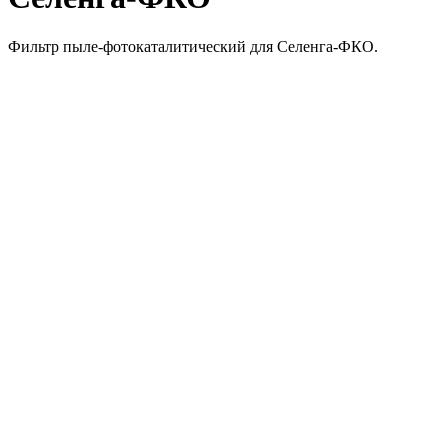
Фильтр пыле-фотокаталитический для Селенга-ФКО.