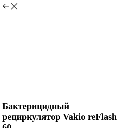
Бактерицидный
рециркулятор Vakio reFlash
60