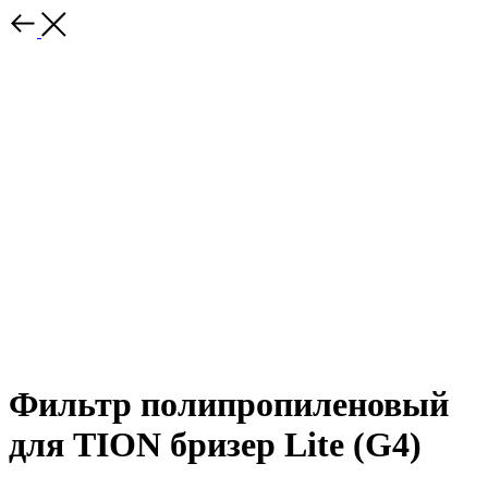
Фильтр полипропиленовый
для TION бризер Lite (G4)