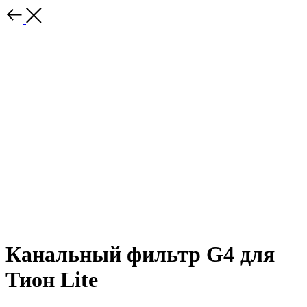
Канальный фильтр G4 для
Тион Lite