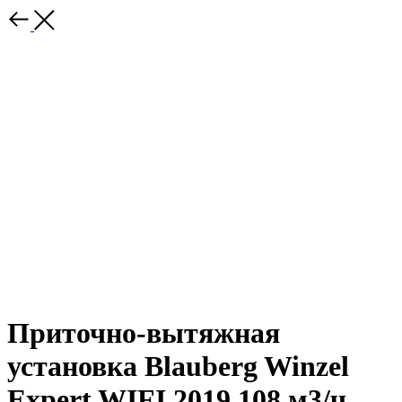
Приточно-вытяжная
установка Blauberg Winzel
Expert WIFI 2019 108 м3/ч