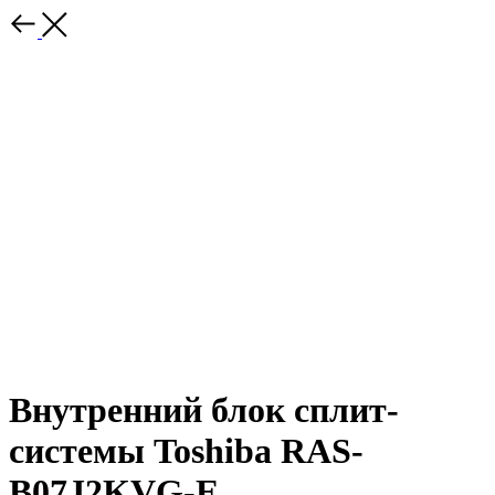
Внутренний блок сплит-
системы Toshiba RAS-
B07J2KVG-E