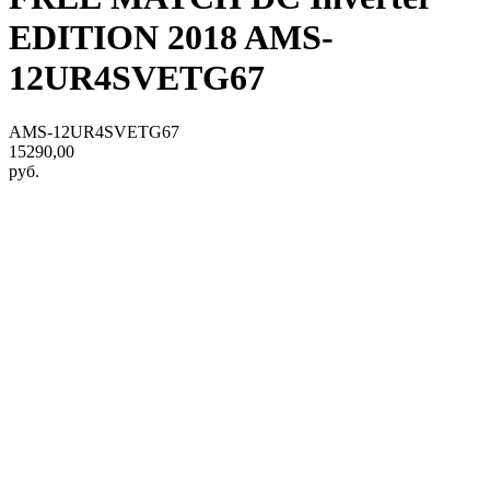
EDITION 2018 AMS-
12UR4SVETG67
AMS-12UR4SVETG67
15290,00
руб.