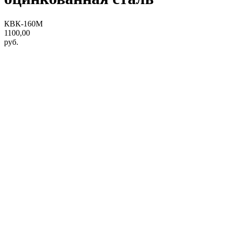
КВК-160М
1100,00
руб.