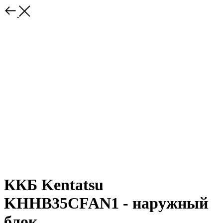
ККБ Kentatsu
KHHB35CFAN1 - наружный
блок