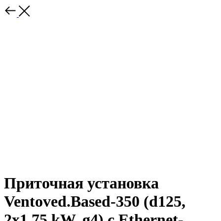
Приточная установка
Ventoved.Based-350 (d125,
2x1.75 kW, g4) с Ethernet-