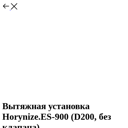
Вытяжная установка
Horynize.ES-900 (D200, без
клапана)