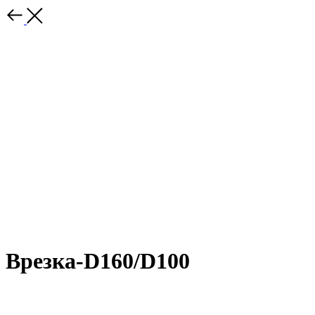
Врезка-D160/D100