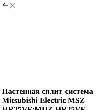
Настенная сплит-система
Mitsubishi Electric MSZ-
HR25VF/MUZ-HR25VF