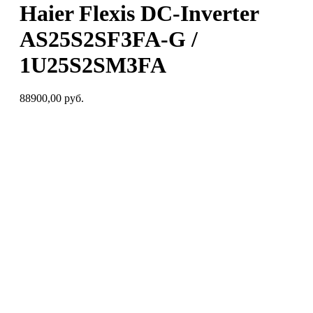
Haier Flexis DC-Inverter
AS25S2SF3FA-G /
1U25S2SM3FA
88900,00
руб.