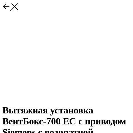
Вытяжная установка
ВентБокс-700 ЕС с приводом
Siemens с возвратной