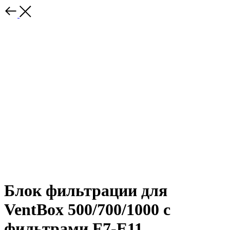
Блок фильтрации для
VentBox 500/700/1000 с
фильтрами F7-E11