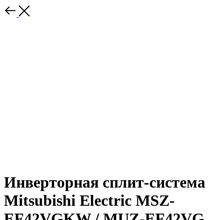
Инверторная сплит-система
Mitsubishi Electric MSZ-
EF42VGKW / MUZ-EF42VG