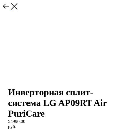
Инверторная сплит-
система LG AP09RT Air
PuriCare
54990,00
руб.