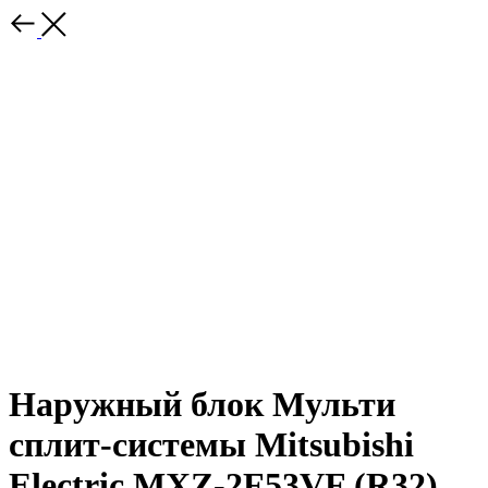
Наружный блок Мульти
сплит-системы Mitsubishi
Electric MXZ-2F53VF (R32)