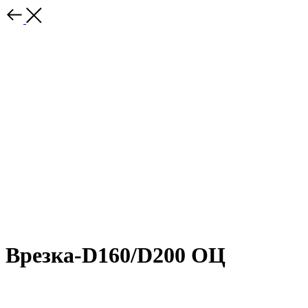
Врезка-D160/D200 ОЦ