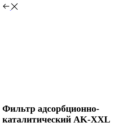
Фильтр адсорбционно-
каталитический AK-XXL