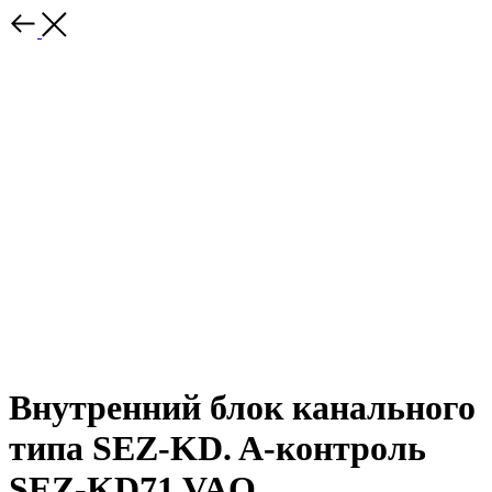
Внутренний блок канального
типа SEZ-KD. A-контроль
SEZ-KD71 VAQ