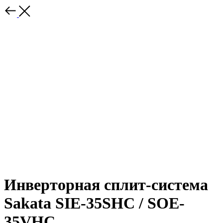
Инверторная сплит-система
Sakata SIE-35SHC / SOE-
35VHC