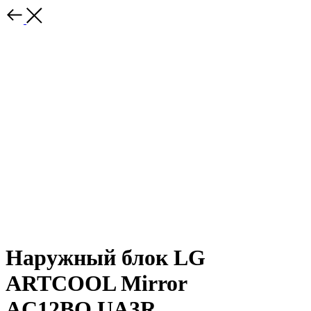
Наружный блок LG
ARTCOOL Mirror
AC12BQ.UA3R