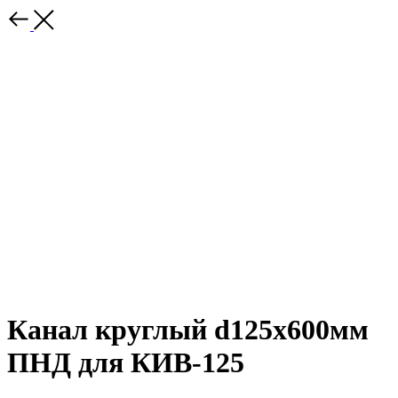
Канал круглый d125х600мм
ПНД для КИВ-125