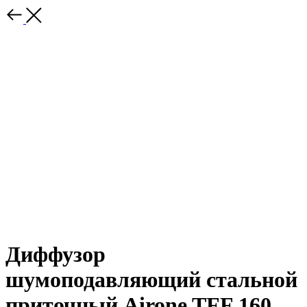
Диффузор
шумоподавляющий стальной
приточный Airone TFF 160