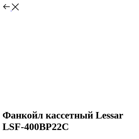
Фанкойл кассетный Lessar
LSF-400BP22С