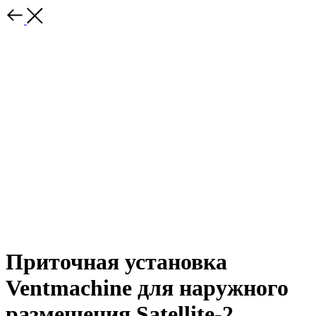
Приточная установка
Ventmachine для наружного
размещения Satellite-2