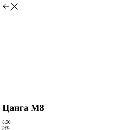
Цанга М8
8,50
руб.