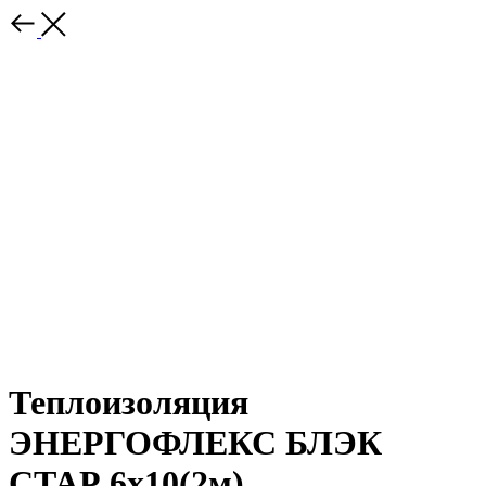
Теплоизоляция
ЭНЕРГОФЛЕКС БЛЭК
СТАР 6х10(2м)