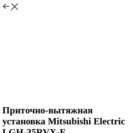
Приточно-вытяжная
установка Mitsubishi Electric
LGH-35RVX-E