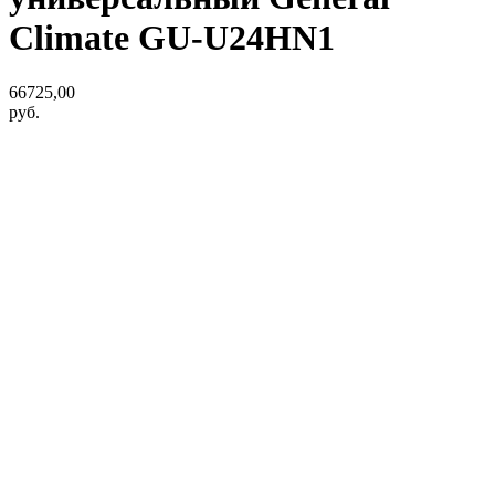
Climate GU-U24HN1
66725,00
руб.