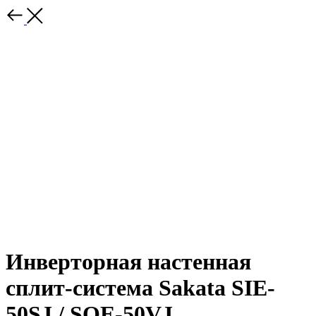
Инверторная настенная
сплит-система Sakata SIE-
50SJ / SOE-50VJ