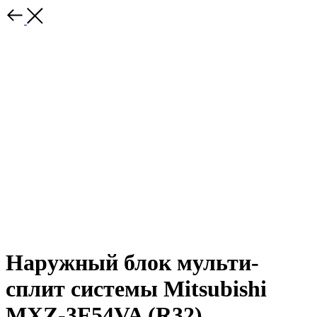
Наружный блок мульти-
сплит системы Mitsubishi
MXZ-3F54VA (R32)