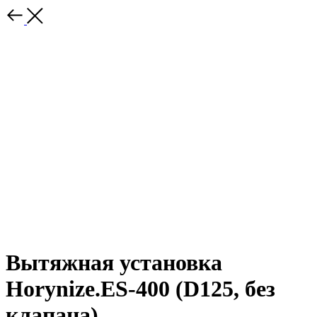
Вытяжная установка
Horynize.ES-400 (D125, без
клапана)