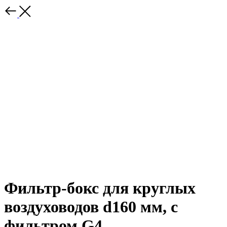
Фильтр-бокс для круглых
воздуховодов d160 мм, с
фильтром G4