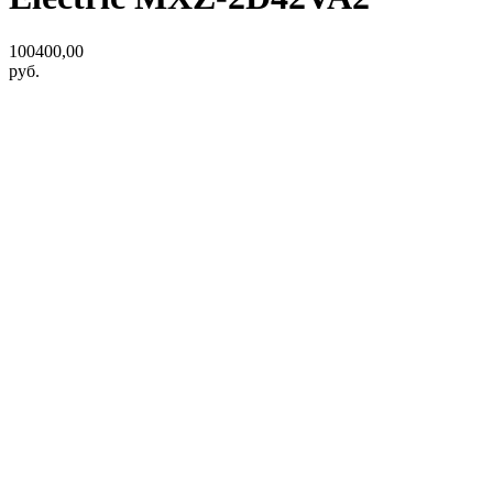
100400,00
руб.