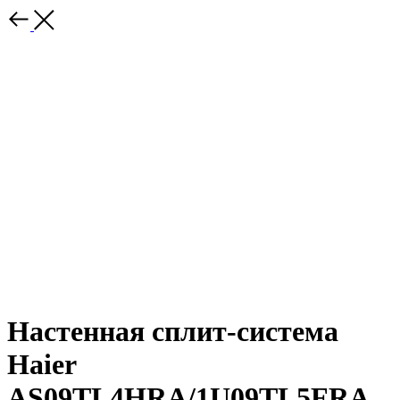
Настенная сплит-система
Haier
AS09TL4HRA/1U09TL5FRA