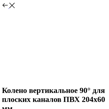
Колено вертикальное 90° для
плоских каналов ПВХ 204х60
мм