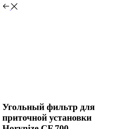
Угольный фильтр для
приточной установки
Horynize CF.700