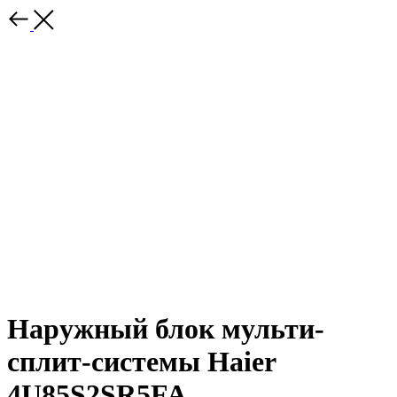
Наружный блок мульти-
сплит-системы Haier
4U85S2SR5FA