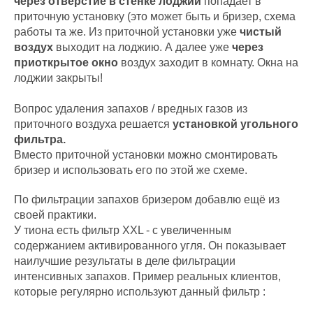
через отверстие в стенке лоджии
попадает в
приточную установку (это может быть и бризер, схема
работы та же. Из приточной установки уже
чистый
воздух
выходит на лоджию. А далее уже
через
приоткрытое окно
воздух заходит в комнату. Окна на
лоджии закрыты!
Вопрос удаления запахов / вредных газов из
приточного воздуха решается
установкой угольного
фильтра.
Вместо приточной установки можно смонтировать
бризер и использовать его по этой же схеме.
По фильтрации запахов бризером добавлю ещё из
своей практики.
У тиона есть фильтр XXL - с увеличенным
содержанием активированного угля. Он показывает
наилучшие результаты в деле фильтрации
интенсивных запахов. Пример реальных клиентов,
которые регулярно используют данный фильтр :