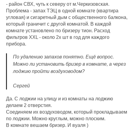
- район СВХ, чуть к северу от м.Черкизовская.
Проблема - запах ТЭЦ в одной комнате (квартира
угловая) и сигаретный дым с общественного балкона,
который граничит с другой комнатой. В каждой
комнате установлено по бризеру тион. Расход
фильтров XXL - около 2х шт в год для каждого
прибора.
По удалению запахов понятно. Ещё вопрос.
Можно ли установить бризер в комнате, а через
лоджию пройти воздуховодом?
Сергей
Да. С лоджии на улицу и из комнаты на лоджию
делаем 2 отверстия.
Соединяем их воздуховодом, который прокладываем
по лоджии. Можно круглым, можно плоским.
В комнате вешаем бризер. И вуаля )