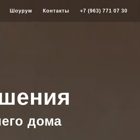
Шоурум
Контакты
+7 (963) 771 07 30
ешения
шего дома