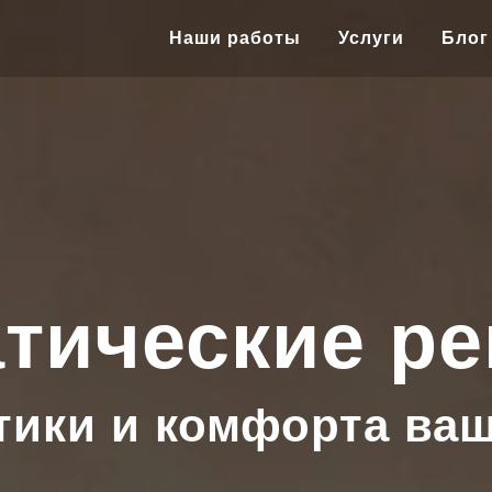
Наши работы
Услуги
Блог
тические р
тики и комфорта ва